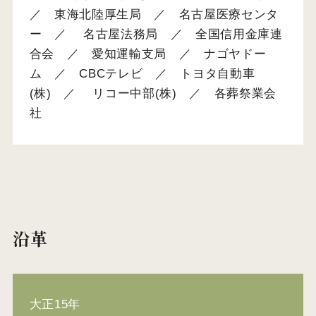
／ 東海北陸厚生局 ／ 名古屋医療センタ
ー ／ 名古屋法務局 ／ 全国信用金庫連
合会 ／ 愛知運輸支局 ／ ナゴヤドー
ム ／ CBCテレビ ／ トヨタ自動車
(株) ／ リコー中部(株) ／ 各葬祭業会
社
沿革
大正15年