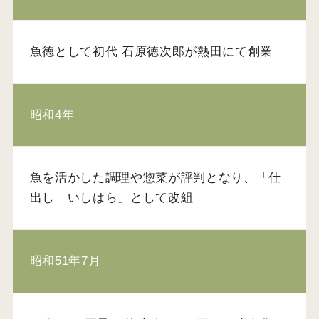
魚徳として初代 石原徳次郎が熱田にて創業
昭和4年
魚を活かした調理や惣菜が評判となり、「仕
出し いしはら」として改組
昭和51年7月