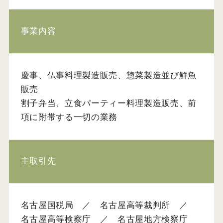
事業内容
慶事、仏事料理製造販売、惣菜製造並び鮮魚
販売
割子弁当、立食パーティー料理製造販売、前
項に附帯する一切の業務
主取引先
名古屋国税局 ／ 名古屋高等裁判所 ／
名古屋高等検察庁 ／ 名古屋地方検察庁