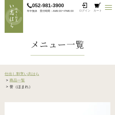
052-981-3900
ログイン
カート
年中無休 受付時間：AM9:00〜PM6:00
メニュー一覧
仕出し割烹い志はら
商品一覧
誉（ほまれ）